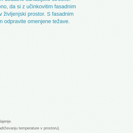
no, da si z učinkovitim fasadnim
 življenjski prostor. S fasadnim
in odpravite omenjene težave.
ajenje.
adrževanju temperature v prostoru).