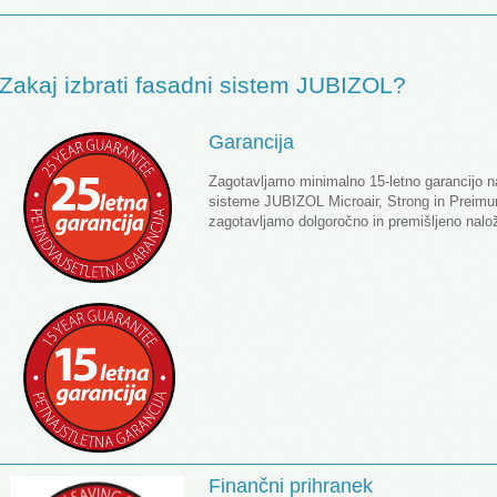
Zakaj izbrati fasadni sistem JUBIZOL?
Garancija
Zagotavljamo minimalno 15-letno garancijo 
sisteme JUBIZOL Microair, Strong in Preimu
zagotavljamo dolgoročno in premišljeno nalož
Finančni prihranek