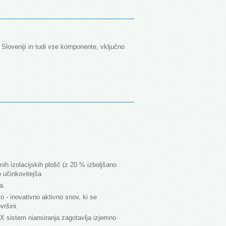
 Sloveniji in tudi vse komponente, vključno
ih izolacijskih plošč (z 20 % izboljšano
o učinkovitejša.
a.
o - inovativno aktivno snov, ki se
vršini.
X sistem niansiranja zagotavlja izjemno