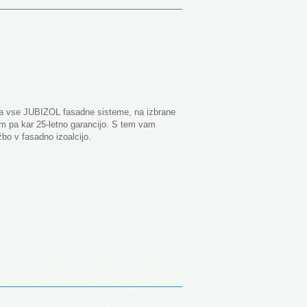
na vse JUBIZOL fasadne sisteme, na izbrane
m pa kar 25-letno garancijo. S tem vam
bo v fasadno izoalcijo.