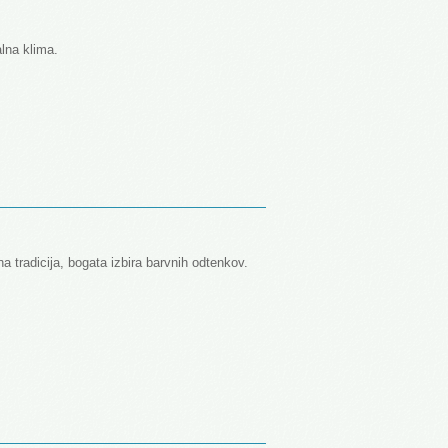
lna klima.
tna tradicija, bogata izbira barvnih odtenkov.