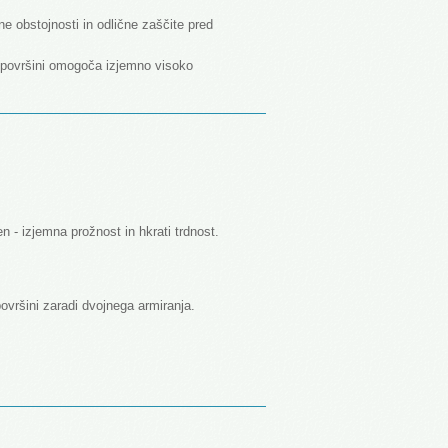
e obstojnosti in odlične zaščite pred
i površini omogoča izjemno visoko
 - izjemna prožnost in hkrati trdnost.
ovršini zaradi dvojnega armiranja.