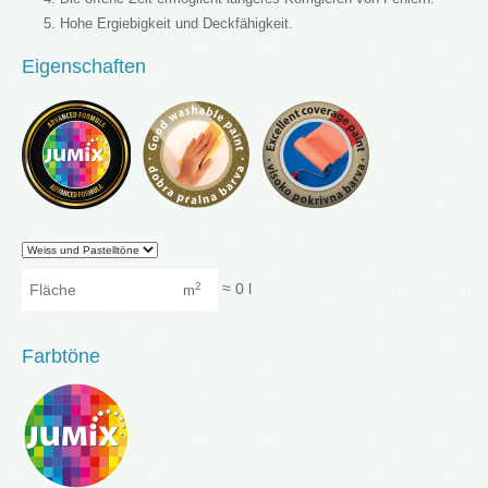
Hohe Ergiebigkeit und Deckfähigkeit.
Eigenschaften
Granularity
Fläche
≈
0
l
2
m
Farbtöne