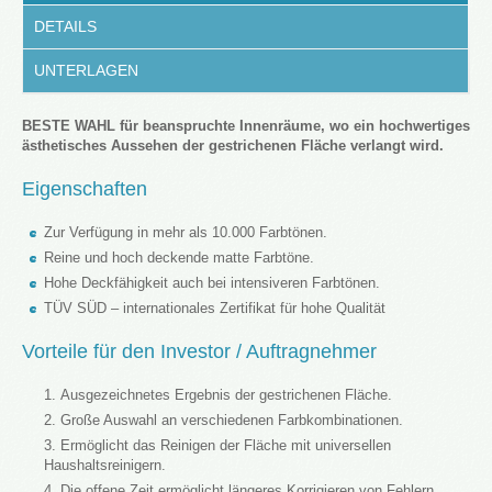
DETAILS
UNTERLAGEN
BESTE WAHL für beanspruchte Innenräume, wo ein hochwertiges
ästhetisches Aussehen der gestrichenen Fläche verlangt wird.
Eigenschaften
Zur Verfügung in mehr als 10.000 Farbtönen.
Reine und hoch deckende matte Farbtöne.
Hohe Deckfähigkeit auch bei intensiveren Farbtönen.
TÜV SÜD – internationales Zertifikat für hohe Qualität
Vorteile für den Investor / Auftragnehmer
Ausgezeichnetes Ergebnis der gestrichenen Fläche.
Große Auswahl an verschiedenen Farbkombinationen.
Ermöglicht das Reinigen der Fläche mit universellen
Haushaltsreinigern.
Die offene Zeit ermöglicht längeres Korrigieren von Fehlern.