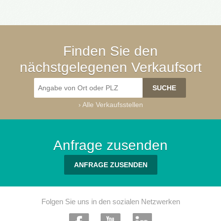
Finden Sie den
nächstgelegenen Verkaufsort
›
Alle Verkaufsstellen
Anfrage zusenden
ANFRAGE ZUSENDEN
Folgen Sie uns in den sozialen Netzwerken