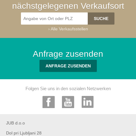
nächstgelegenen Verkaufsort
›
Alle Verkaufsstellen
Anfrage zusenden
ANFRAGE ZUSENDEN
Folgen Sie uns in den sozialen Netzwerken
JUB d.o.o
Dol pri Ljubljani 28