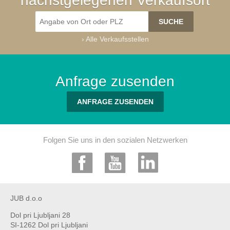
nächstgelegenen Verkaufsort
›
Alle Verkaufsstellen
Anfrage zusenden
ANFRAGE ZUSENDEN
Folgen Sie uns in den sozialen Netzwerken
JUB d.o.o
Dol pri Ljubljani 28
SI-1262 Dol pri Ljubljani