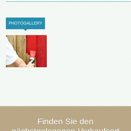
PHOTOGALLERY
(ACTIVE TAB)
Finden Sie den