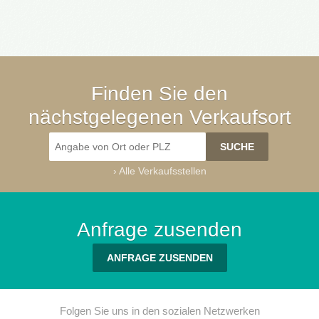
Finden Sie den
nächstgelegenen Verkaufsort
›
Alle Verkaufsstellen
Anfrage zusenden
ANFRAGE ZUSENDEN
Folgen Sie uns in den sozialen Netzwerken