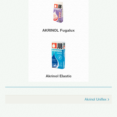
AKRINOL Fugalux
Akrinol Elastic
Akrinol Uniflex