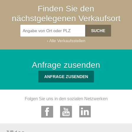
Finden Sie den
nächstgelegenen Verkaufsort
›
Alle Verkaufsstellen
Anfrage zusenden
ANFRAGE ZUSENDEN
Folgen Sie uns in den sozialen Netzwerken
JUB d.o.o