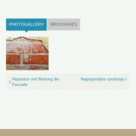
PHOTOGALLERY
(ACTIVE TAB)
BROCHURES
Reparatur und Wartung der
Najpogostejša vprašanja
Fassade