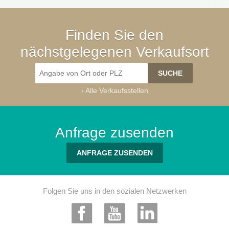
Finden Sie den
nächstgelegenen Verkaufsort
›
Alle Verkaufsstellen
Anfrage zusenden
ANFRAGE ZUSENDEN
Folgen Sie uns in den sozialen Netzwerken