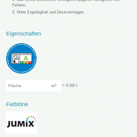
Fehlern.
Hohe Ergiebigkeit und Deckvermögen.
Eigenschaften
Fläche
≈
0.00
l
2
m
Farbtöne