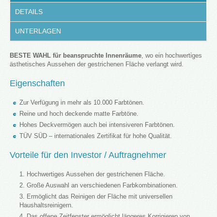
DETAILS
UNTERLAGEN
BESTE WAHL für beanspruchte Innenräume
, wo ein hochwertiges
ästhetisches Aussehen der gestrichenen Fläche verlangt wird.
Eigenschaften
Zur Verfügung in mehr als 10.000 Farbtönen.
Reine und hoch deckende matte Farbtöne.
Hohes Deckvermögen auch bei intensiveren Farbtönen.
TÜV SÜD – internationales Zertifikat für hohe Qualität.
Vorteile für den Investor / Auftragnehmer
Hochwertiges Aussehen der gestrichenen Fläche.
Große Auswahl an verschiedenen Farbkombinationen.
Ermöglicht das Reinigen der Fläche mit universellen
Haushaltsreinigern.
Das offene Zeitfenster ermöglicht längeres Korrigieren von