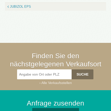
JUBIZOL EPS
Finden Sie den
nächstgelegenen Verkaufsort
›
Alle Verkaufsstellen
Anfrage zusenden