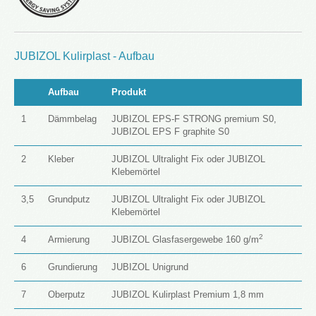
JUBIZOL Kulirplast - Aufbau
Aufbau
Produkt
1
Dämmbelag
JUBIZOL EPS-F STRONG premium S0,
JUBIZOL EPS F graphite S0
2
Kleber
JUBIZOL Ultralight Fix oder JUBIZOL
Klebemörtel
3,5
Grundputz
JUBIZOL Ultralight Fix oder JUBIZOL
Klebemörtel
2
4
Armierung
JUBIZOL Glasfasergewebe 160 g/m
6
Grundierung
JUBIZOL Unigrund
7
Oberputz
JUBIZOL Kulirplast Premium 1,8 mm