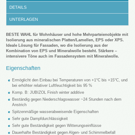
DETAILS
UNTERLAGEN
BESTE WAHL für Wohnhäuser und hohe Mehrparteienobjekte mit
Isolierung aus mineralischen Platten/Lamellen, EPS oder XPS.
Ideale Lösung für Fassaden, wo die Isolierung aus der
Kombination von EPS und Mineralwolle besteht. Stärkere –
intensivere Töne auch im Fassadensystem mit Mineralwolle.
Eigenschaften
Ermöglicht den Einbau bei Temperaturen von +1°C bis +15°C, und
bei erhöhter relativer Luftfeuchtigkeit bis 95 %
Komp. B: JUBIZOL Finish winter additive
Beständig gegen Niederschlagswasser ~24 Stunden nach dem
Anstrich
Spitzenmäßige wasserabweisende Eigenschaften
Sehr gute Dampfdurchlässigkeit
Sehr gute Beständigkeit gegen Witterungseinflüsse
Dauerhafte Beständigkeit gegen Algen- und Schimmelbefall