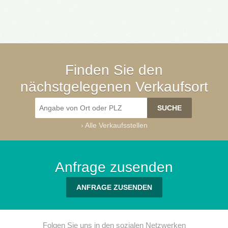
Finden Sie den
nächstgelegenen Verkaufsort
›
Alle Verkaufsstellen
Anfrage zusenden
ANFRAGE ZUSENDEN
Folgen Sie uns in den sozialen Netzwerken