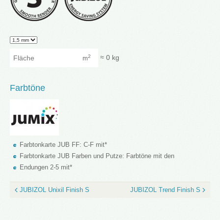
Granularity
Fläche
≈
0
kg
2
m
Farbtöne
Farbtonkarte JUB FF: C-F mit*
Farbtonkarte JUB Farben und Putze: Farbtöne mit den
Endungen 2-5 mit*
JUBIZOL Unixil Finish S
JUBIZOL Trend Finish S