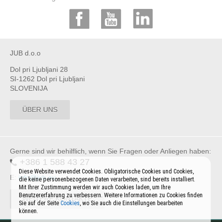
JUB d.o.o
Dol pri Ljubljani 28
SI-1262 Dol pri Ljubljani
SLOVENIJA
ÜBER UNS
Gerne sind wir behilflich, wenn Sie Fragen oder Anliegen haben:
+386 1 588 43 27
Diese Website verwendet Cookies. Obligatorische Cookies und Cookies,
E:
info@jub.eu
die keine personenbezogenen Daten verarbeiten, sind bereits installiert.
Mit Ihrer Zustimmung werden wir auch Cookies laden, um Ihre
Benutzererfahrung zu verbessern. Weitere Informationen zu Cookies finden
WEITERE KONTAKTE
Sie auf der Seite
Cookies
, wo Sie auch die Einstellungen bearbeiten
können.