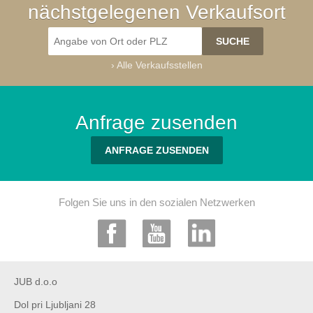
nächstgelegenen Verkaufsort
›
Alle Verkaufsstellen
Anfrage zusenden
ANFRAGE ZUSENDEN
Folgen Sie uns in den sozialen Netzwerken
JUB d.o.o
Dol pri Ljubljani 28