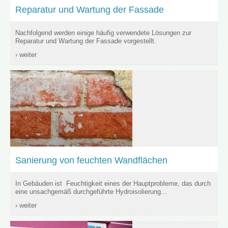
Reparatur und Wartung der Fassade
Nachfolgend werden einige häufig verwendete Lösungen zur
Reparatur und Wartung der Fassade vorgestellt.
› weiter
Sanierung von feuchten Wandflächen
In Gebäuden ist Feuchtigkeit eines der Hauptprobleme, das durch
eine unsachgemäß durchgeführte Hydroisolierung...
› weiter