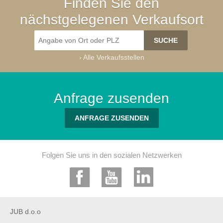
Finden Sie den
nächstgelegenen Verkaufsort
›
Alle Verkaufsstellen
Anfrage zusenden
ANFRAGE ZUSENDEN
Folgen Sie uns in den sozialen Netzwerken
JUB d.o.o