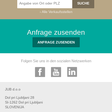
›
Alle Verkaufsstellen
Anfrage zusenden
ANFRAGE ZUSENDEN
Folgen Sie uns in den sozialen Netzwerken
JUB d.o.o
Dol pri Ljubljani 28
SI-1262 Dol pri Ljubljani
SLOVENIJA