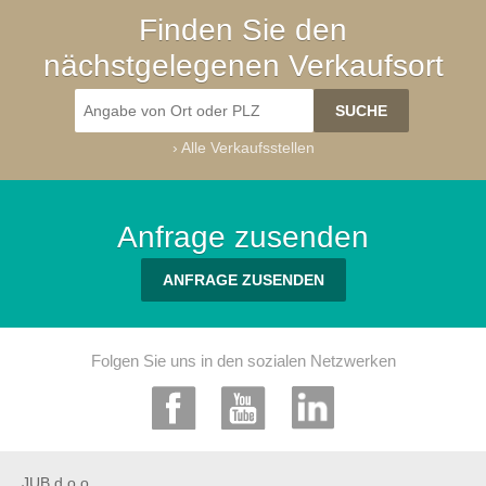
Finden Sie den
nächstgelegenen Verkaufsort
›
Alle Verkaufsstellen
Anfrage zusenden
ANFRAGE ZUSENDEN
Folgen Sie uns in den sozialen Netzwerken
JUB d.o.o