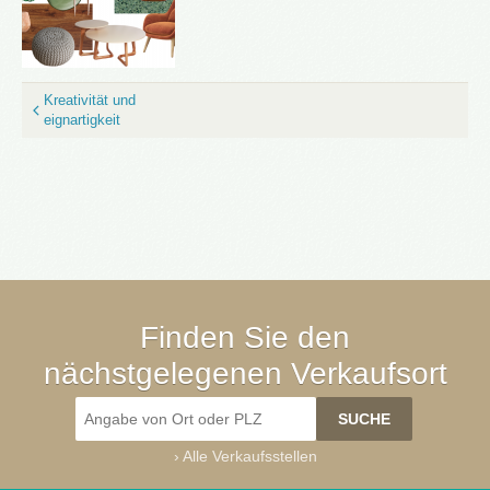
Kreativität und
eignartigkeit
Finden Sie den
nächstgelegenen Verkaufsort
›
Alle Verkaufsstellen