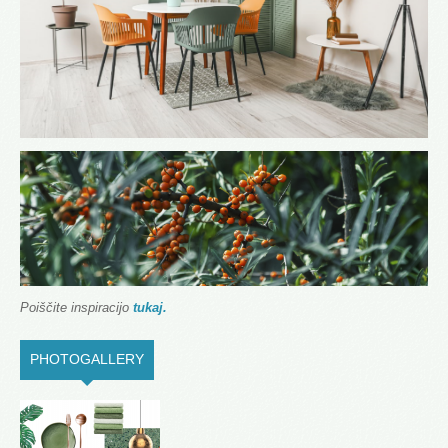
Poiščite inspiracijo
tukaj.
PHOTOGALLERY
(ACTIVE TAB)