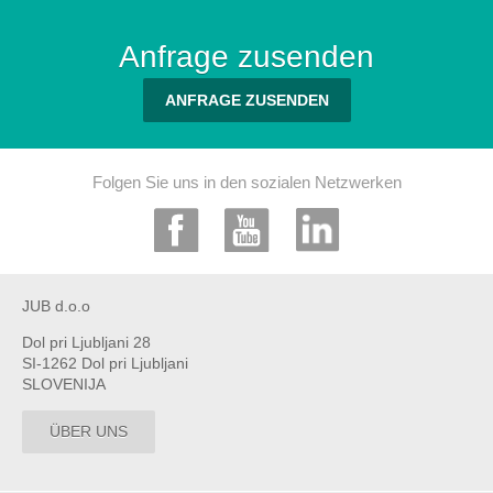
Anfrage zusenden
ANFRAGE ZUSENDEN
Folgen Sie uns in den sozialen Netzwerken
JUB d.o.o
Dol pri Ljubljani 28
SI-1262 Dol pri Ljubljani
SLOVENIJA
ÜBER UNS