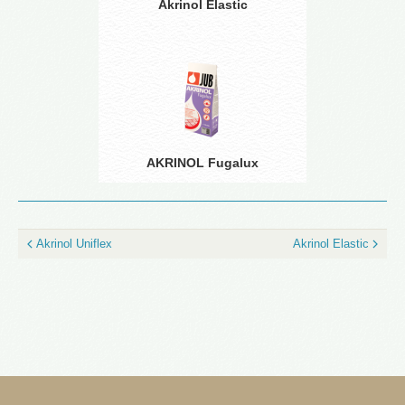
Akrinol Elastic
AKRINOL Fugalux
Akrinol Uniflex
Akrinol Elastic