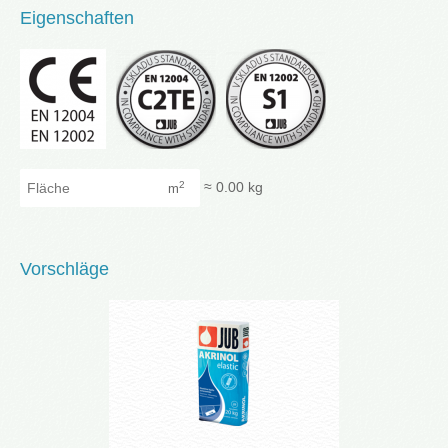
Eigenschaften
Fläche
≈
0.00
kg
2
m
Vorschläge