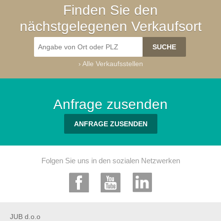
Finden Sie den
nächstgelegenen Verkaufsort
›
Alle Verkaufsstellen
Anfrage zusenden
ANFRAGE ZUSENDEN
Folgen Sie uns in den sozialen Netzwerken
JUB d.o.o