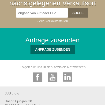
nächstgelegenen Verkaufsort
›
Alle Verkaufsstellen
Anfrage zusenden
ANFRAGE ZUSENDEN
Folgen Sie uns in den sozialen Netzwerken
JUB d.o.o
Dol pri Ljubljani 28