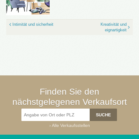
Intimität und sicherheit
Kreativität und
eignartigkeit
Finden Sie den
nächstgelegenen Verkaufsort
›
Alle Verkaufsstellen