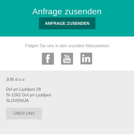
Anfrage zusenden
ANFRAGE ZUSENDEN
Folgen Sie uns in den sozialen Netzwerken
JUB d.o.o
Dol pri Ljubljani 28
SI-1262 Dol pri Ljubljani
SLOVENIJA
ÜBER UNS