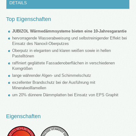
DETAILS
Top Eigenschaften
JUBIZOL Wärmedämmsysteme bieten eine 10-Jahresgarantie
hervorragende Wasserabweisung und selbstreinigender Effekt bei
Einsatz des Nanoxil-Oberputzes
Oberputz in eleganten und klaren weißen sowie in hellen
Pastelltönen
raffiniert geglättete Fassadenoberflächen in verschiedenen
Korngrößen
lange währender Algen- und Schimmelschutz
exzellenter Brandschutz bei der Ausführung mit
Mineralwolllamellen
um 20% dünnere Dämmplatten bei Einsatz von EPS Graphit
Eigenschaften