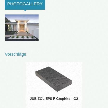
PHOTOGALLERY
(ACTIVE TAB)
Vorschläge
JUBIZOL EPS F Graphite - G2