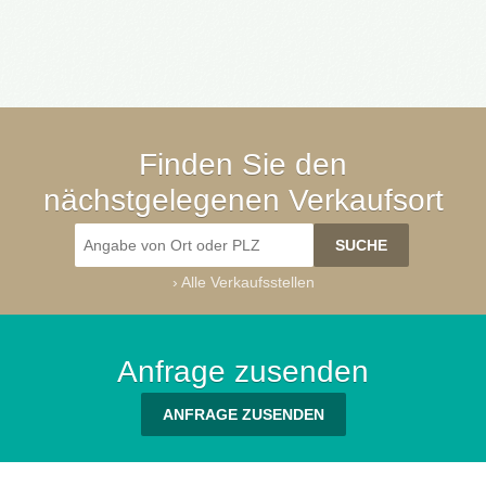
Finden Sie den
nächstgelegenen Verkaufsort
›
Alle Verkaufsstellen
Anfrage zusenden
ANFRAGE ZUSENDEN