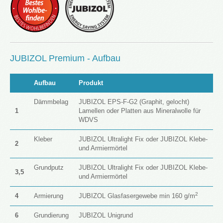
JUBIZOL Premium - Aufbau
Aufbau
Produkt
Dämmbelag
JUBIZOL EPS-F-G2 (Graphit, gelocht)
1
Lamellen oder Platten aus Mineralwolle für
WDVS
Kleber
JUBIZOL Ultralight Fix oder JUBIZOL Klebe-
2
und Armiermörtel
Grundputz
JUBIZOL Ultralight Fix oder JUBIZOL Klebe-
3,5
und Armiermörtel
2
4
Armierung
JUBIZOL Glasfasergewebe min 160 g/m
6
Grundierung
JUBIZOL Unigrund