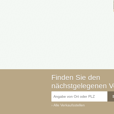
Finden Sie den
nächstgelegenen Ve
›
Alle Verkaufsstellen