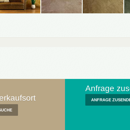
Anfrage zu
rkaufsort
ANFRAGE ZUSEND