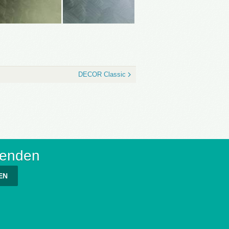
DECOR Classic
senden
EN