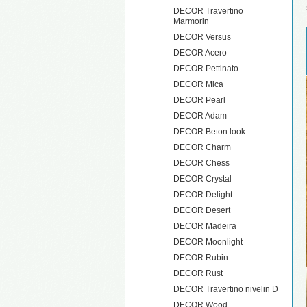
DECOR Travertino
Marmorin
DECOR Versus
DECOR Acero
DECOR Pettinato
DECOR Mica
DECOR Pearl
DECOR Adam
DECOR Beton look
DECOR Charm
DECOR Chess
DECOR Crystal
DECOR Delight
DECOR Desert
DECOR Madeira
DECOR Moonlight
DECOR Rubin
DECOR Rust
DECOR Travertino nivelin D
DECOR Wood