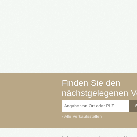
Finden Sie den
nächstgelegenen Ve
›
Alle Verkaufsstellen