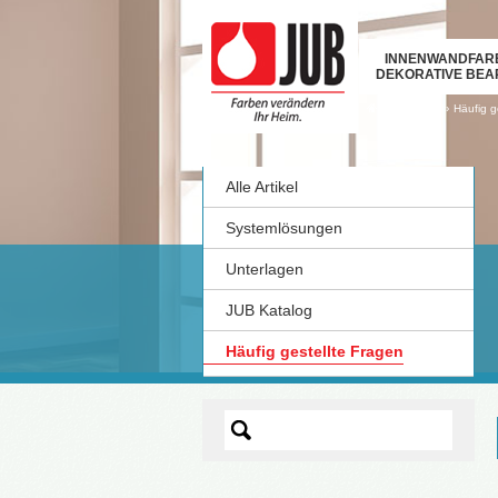
INNENWANDFAR
DEKORATIVE BEA
›
›
Alle Artikel
Häufig g
Alle Artikel
Systemlösungen
Unterlagen
JUB Katalog
Häufig gestellte Fragen