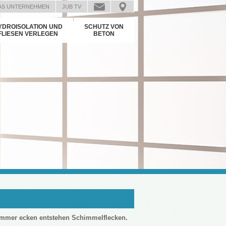
AS UNTERNEHMEN
JUB TV
YDROISOLATION UND
SCHUTZ VON
FLIESEN VERLEGEN
BETON
mmer ecken entstehen Schimmelflecken.