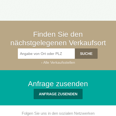
Finden Sie den
nächstgelegenen Verkaufsort
›
Alle Verkaufsstellen
Anfrage zusenden
ANFRAGE ZUSENDEN
Folgen Sie uns in den sozialen Netzwerken