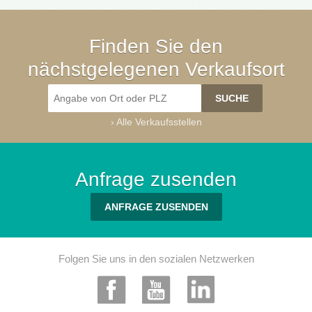
Finden Sie den
nächstgelegenen Verkaufsort
›
Alle Verkaufsstellen
Anfrage zusenden
ANFRAGE ZUSENDEN
Folgen Sie uns in den sozialen Netzwerken