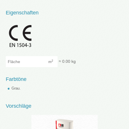
Eigenschaften
Fläche
≈
0.00
kg
2
m
Farbtöne
Grau.
Vorschläge