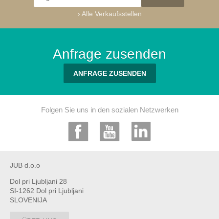
›
Alle Verkaufsstellen
Anfrage zusenden
ANFRAGE ZUSENDEN
Folgen Sie uns in den sozialen Netzwerken
JUB d.o.o
Dol pri Ljubljani 28
SI-1262 Dol pri Ljubljani
SLOVENIJA