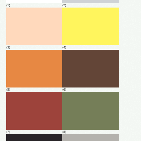
(1)
(2)
(3)
(4)
(5)
(6)
(7)
(8)