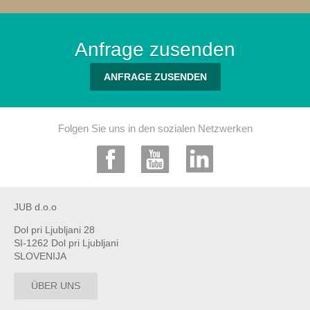
Anfrage zusenden
ANFRAGE ZUSENDEN
Folgen Sie uns in den sozialen Netzwerken
JUB d.o.o
Dol pri Ljubljani 28
SI-1262 Dol pri Ljubljani
SLOVENIJA
ÜBER UNS