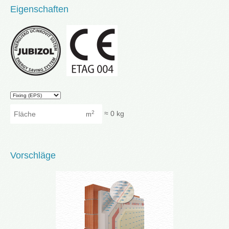
Eigenschaften
Granularity
Fläche
≈
0
kg
2
m
Vorschläge