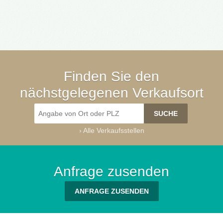
Finden Sie den
nächstgelegenen Verkaufsort
›
Alle Verkaufsstellen
Anfrage zusenden
ANFRAGE ZUSENDEN