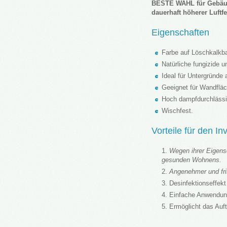
BESTE WAHL für Gebäu
dauerhaft höherer Luftfe
Eigenschaften
Farbe auf Löschkalkba
Natürliche fungizide u
Ideal für Untergründe
Geeignet für Wandflä
Hoch dampfdurchlässi
Wischfest.
Vorteile für den I
Wegen ihrer Eigensc
gesunden Wohnens.
Angenehmer und fri
Desinfektionseffekt
Einfache Anwendun
Ermöglicht das Auf