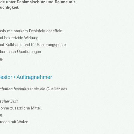
de unter Denkmalschutz und Räume mit
uchtigkeit.
sis mit starkem Desinfektionseffekt.
nd bakterizide Wirkung.
 auf Kalkbasis und für Sanierungsputze.
chen nach Überflutungen.
g.
nvestor / Auftragnehmer
haften beeinflusst sie die Qualität des
scher Duft.
 ohne zusätzliche Mittel.
g.
tragen mit Walze.