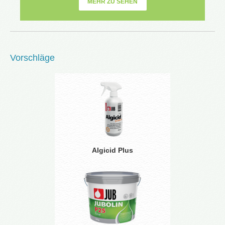
MEHR ZU SEHEN
Vorschläge
Algicid Plus