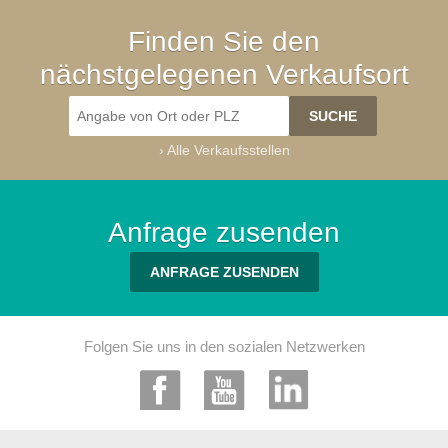
Finden Sie den
nächstgelegenen Verkaufsort
›
Alle Verkaufsstellen
Anfrage zusenden
ANFRAGE ZUSENDEN
Folgen Sie uns in den sozialen Netzwerken