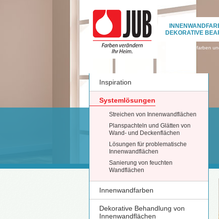
INNENWANDFAR
DEKORATIVE BEA
›
Innenwandfarben und
Inspiration
Systemlösungen
Streichen von Innenwandflächen
Planspachteln und Glätten von
Wand- und Deckenflächen
Lösungen für problematische
Innenwandflächen
Sanierung von feuchten
Wandflächen
Innenwandfarben
Dekorative Behandlung von
Innenwandflächen