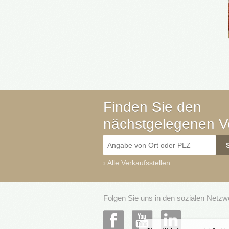
Finden Sie den
nächstgelegenen Ve
›
Alle Verkaufsstellen
Folgen Sie uns in den sozialen Netz