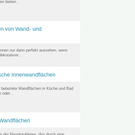
n bieten...
en von Wand- und
nnen nur dann perfekt aussehen, wenn
ekorativer...
ische Innenwandflächen
ür belastete Wandflächen in Küche und Bad
 oder...
 Wandflächen
es der Hauptprobleme, das durch eine