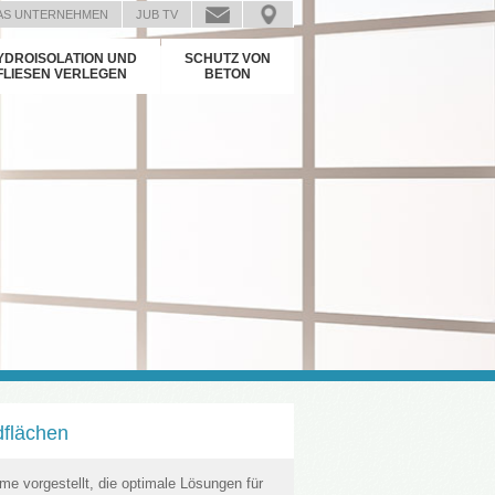
AS UNTERNEHMEN
JUB TV
YDROISOLATION UND
SCHUTZ VON
FLIESEN VERLEGEN
BETON
dflächen
e vorgestellt, die optimale Lösungen für