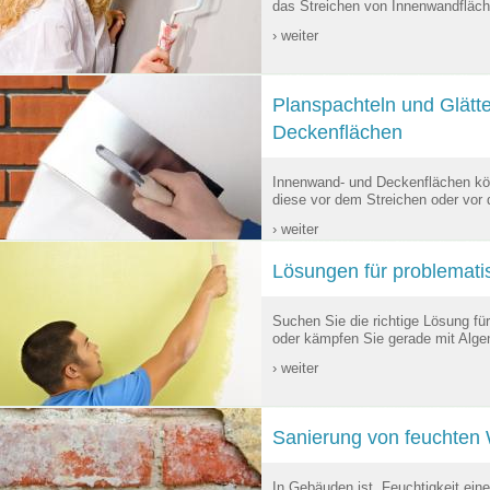
das Streichen von Innenwandfläche
› weiter
Planspachteln und Glätt
Deckenflächen
Innenwand- und Deckenflächen kö
diese vor dem Streichen oder vor d
› weiter
Lösungen für problemat
Suchen Sie die richtige Lösung f
oder kämpfen Sie gerade mit Algen
› weiter
Sanierung von feuchten
In Gebäuden ist Feuchtigkeit ein