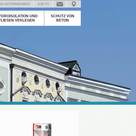
AS UNTERNEHMEN
JUB TV
YDROISOLATION UND
SCHUTZ VON
FLIESEN VERLEGEN
BETON