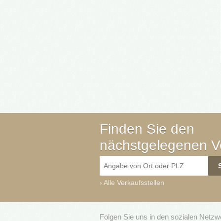
Finden Sie den
nächstgelegenen Ve
›
Alle Verkaufsstellen
Folgen Sie uns in den sozialen Netz