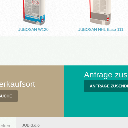
JUBOSAN W120
JUBOSAN NHL Base 111
Anfrage zu
rkaufsort
ANFRAGE ZUSEND
JUB d.o.o
werken