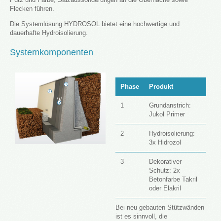
Flecken führen.
Die Systemlösung HYDROSOL bietet eine hochwertige und
dauerhafte Hydroisolierung.
Systemkomponenten
Phase
Produkt
1
Grundanstrich:
Jukol Primer
2
Hydroisolierung:
3x Hidrozol
3
Dekorativer
Schutz: 2x
Betonfarbe Takril
oder Elakril
Bei neu gebauten Stützwänden
ist es sinnvoll, die