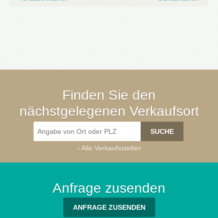
Finden Sie den
nächstgelegenen Verkaufsort
›
Alle Verkaufsstellen
Anfrage zusenden
ANFRAGE ZUSENDEN