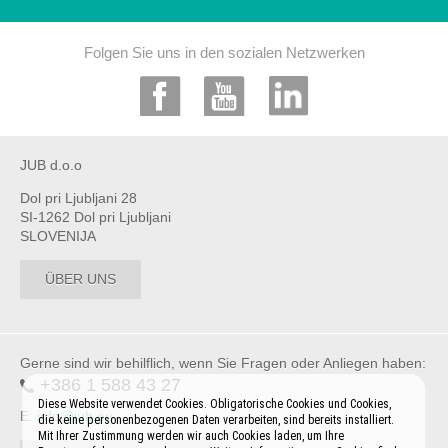
Folgen Sie uns in den sozialen Netzwerken
JUB d.o.o
Dol pri Ljubljani 28
SI-1262 Dol pri Ljubljani
SLOVENIJA
ÜBER UNS
Gerne sind wir behilflich, wenn Sie Fragen oder Anliegen haben:
+386 1 588 43 27
Diese Website verwendet Cookies. Obligatorische Cookies und Cookies,
E:
info@jub.eu
die keine personenbezogenen Daten verarbeiten, sind bereits installiert.
Mit Ihrer Zustimmung werden wir auch Cookies laden, um Ihre