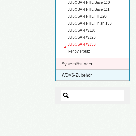
JUBOSAN NHL Base 110
JUBOSAN NHL Base 111
JUBOSAN NHL Fill 120
JUBOSAN NHL Finish 130
JUBOSAN W110
JUBOSAN W120
JUBOSAN W130
Renovierputz
Systemlösungen
WDVS-Zubehör