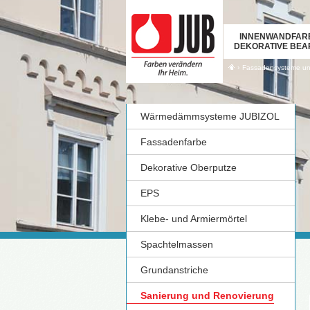
INNENWANDFAR
DEKORATIVE BEA
›
Fassadensysteme u
Wärmedämmsysteme JUBIZOL
Fassadenfarbe
Dekorative Oberputze
EPS
Klebe- und Armiermörtel
Spachtelmassen
Grundanstriche
Sanierung und Renovierung