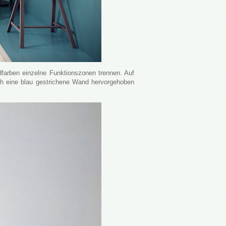
arben einzelne Funktionszonen trennen. Auf
ch eine blau gestrichene Wand hervorgehoben