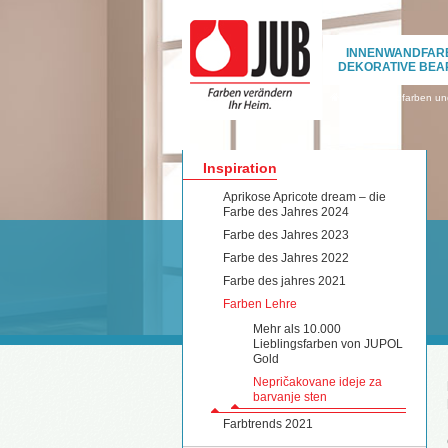
INNENWANDFAR
DEKORATIVE BEA
›
Innenwandfarben und
Inspiration
Aprikose Apricote dream – die
Farbe des Jahres 2024
Farbe des Jahres 2023
Farbe des Jahres 2022
Farbe des jahres 2021
Farben Lehre
Mehr als 10.000
Lieblingsfarben von JUPOL
Gold
Nepričakovane ideje za
barvanje sten
Farbtrends 2021