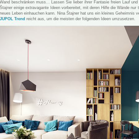
Wand beschränken muss… Lassen Sie lieber ihrer Fantasie freien Lauf und e
Štajner einige extravagante Ideen vorbereitet, mit deren Hilfe die Wände nu
neues Leben einhauchen kann. Nina Štajner hat uns ein kleines Geheimnis ver
JUPOL Trend
reicht aus, um die meisten der folgenden Ideen umzusetzen.