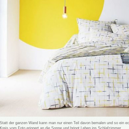
Statt der ganzen Wand kann man nur einen Teil davon bemalen und so ein ec
Kreis vom Foto erinnert an die Sonne und bringt Leben ins Schlafzimmer.