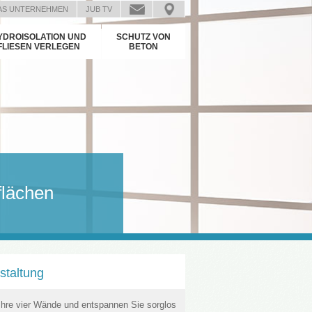
AS UNTERNEHMEN
JUB TV
YDROISOLATION UND
SCHUTZ VON
FLIESEN VERLEGEN
BETON
flächen
staltung
 Ihre vier Wände und entspannen Sie sorglos