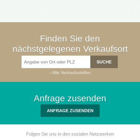
Finden Sie den
nächstgelegenen Verkaufsort
›
Alle Verkaufsstellen
Anfrage zusenden
ANFRAGE ZUSENDEN
Folgen Sie uns in den sozialen Netzwerken