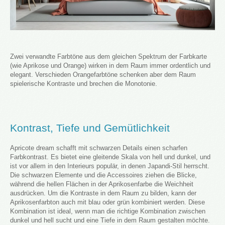
Zwei verwandte Farbtöne aus dem gleichen Spektrum der Farbkarte
(wie Aprikose und Orange) wirken in dem Raum immer ordentlich und
elegant. Verschieden Orangefarbtöne schenken aber dem Raum
spielerische Kontraste und brechen die Monotonie.
Kontrast, Tiefe und Gemütlichkeit
Apricote dream schafft mit schwarzen Details einen scharfen
Farbkontrast. Es bietet eine gleitende Skala von hell und dunkel, und
ist vor allem in den Interieurs populär, in denen Japandi-Stil herrscht.
Die schwarzen Elemente und die Accessoires ziehen die Blicke,
während die hellen Flächen in der Aprikosenfarbe die Weichheit
ausdrücken. Um die Kontraste in dem Raum zu bilden, kann der
Aprikosenfarbton auch mit blau oder grün kombiniert werden. Diese
Kombination ist ideal, wenn man die richtige Kombination zwischen
dunkel und hell sucht und eine Tiefe in dem Raum gestalten möchte.