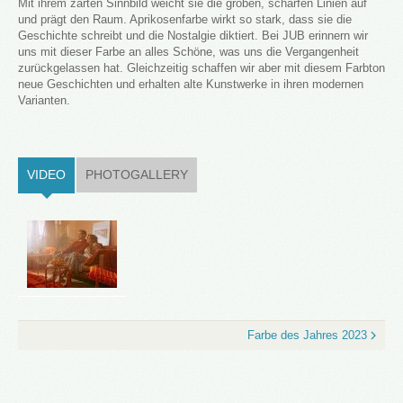
Mit ihrem zarten Sinnbild weicht sie die groben, scharfen Linien auf
und prägt den Raum. Aprikosenfarbe wirkt so stark, dass sie die
Geschichte schreibt und die Nostalgie diktiert. Bei JUB erinnern wir
uns mit dieser Farbe an alles Schöne, was uns die Vergangenheit
zurückgelassen hat. Gleichzeitig schaffen wir aber mit diesem Farbton
neue Geschichten und erhalten alte Kunstwerke in ihren modernen
Varianten.
VIDEO
(ACTIVE TAB)
PHOTOGALLERY
Farbe des Jahres 2023